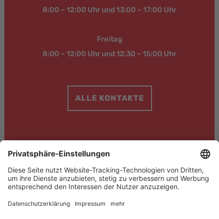
8:00 – 12:00 Uhr und 13:00 – 17:00 Uhr
Freitag
8:00 – 12:00 Uhr und 12:30 – 15:00 Uhr
ALLE KONTAKTE
© 2024 BAUFAS Faserprodukte für den Bau GmbH & Co. KG