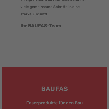
viele gemeinsame Schritte in eine
starke Zukunft!
Ihr BAUFAS-Team
BAUFAS
Faserprodukte für den Bau