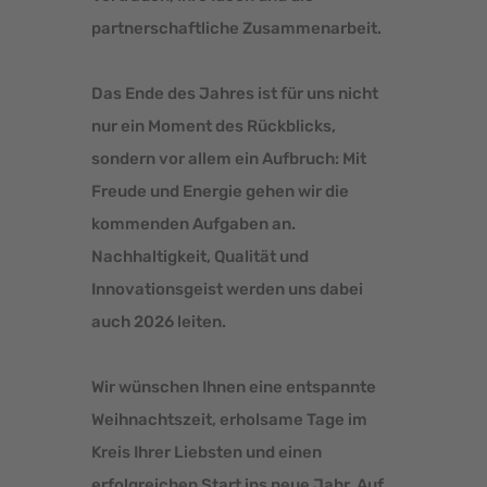
partnerschaftliche Zusammenarbeit.
Das Ende des Jahres ist für uns nicht
nur ein Moment des Rückblicks,
sondern vor allem ein Aufbruch: Mit
Freude und Energie gehen wir die
kommenden Aufgaben an.
Nachhaltigkeit, Qualität und
Innovationsgeist werden uns dabei
auch 2026 leiten.
Wir wünschen Ihnen eine entspannte
Weihnachtszeit, erholsame Tage im
Kreis Ihrer Liebsten und einen
erfolgreichen Start ins neue Jahr. Auf