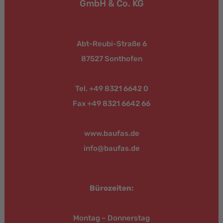
GmbH & Co. KG
Abt-Reubi-Straße 6
87527 Sonthofen
Tel. +49 8321 6642 0
Fax +49 8321 6642 66
www.baufas.de
info@baufas.de
Bürozeiten:
Montag – Donnerstag