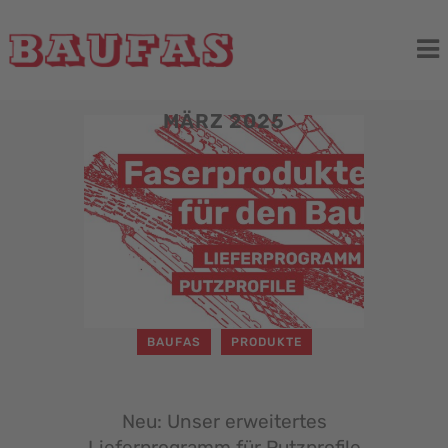
MÄRZ 2025
BAUFAS
PRODUKTE
Neu: Unser erweitertes
Lieferprogramm für Putzprofile