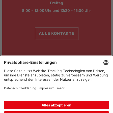
Freitag
8:00 – 12:00 Uhr und 12:30 – 15:00 Uhr
ALLE KONTAKTE
© 2024 BAUFAS Faserprodukte für den Bau GmbH & Co. KG
Impressum
Datenschutz