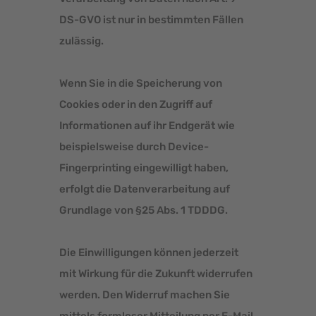
DS-GVO ist nur in bestimmten Fällen
zulässig.
Wenn Sie in die Speicherung von
Cookies oder in den Zugriff auf
Informationen auf ihr Endgerät wie
beispielsweise durch Device-
Fingerprinting eingewilligt haben,
erfolgt die Datenverarbeitung auf
Grundlage von §25 Abs. 1 TDDDG.
Die Einwilligungen können jederzeit
mit Wirkung für die Zukunft widerrufen
werden. Den Widerruf machen Sie
mittels formloser Mitteilung per E-Mail