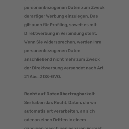
personenbezogenen Daten zum Zweck
derartiger Werbung einzulegen. Das
gilt auch für Profiling, soweit es mit
Direktwerbung in Verbindung steht.
Wenn Sie widersprechen, werden Ihre
personenbezogenen Daten
anschließend nicht mehr zum Zweck
der Direktwerbung versendet nach Art.
21 Abs. 2 DS-GVO.
Recht auf Datenübertragbarkeit
Sie haben das Recht, Daten, die wir
automatisiert verarbeiten, an sich
oder an einen Dritten in einem
gängigen maschinenlesbaren Format