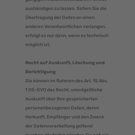
aushändigen zu lassen. Sofern Sie die
Übertragung der Daten an einen
anderen Verantwortlichen verlangen,
erfolgt es nur dann, wenn es technisch
möglich ist.
Recht auf Auskunft, Löschung und
Berichtigung
Sie können im Rahmen des Art. 15 Abs.
1 DS-GVO das Recht, unentgeltliche
Auskunft über Ihre gespeicherten
personenbezogenen Daten, deren
Herkunft, Empfänger und den Zweck
der Datenverarbeitung geltend
machen. Weiterhin könnten Sie ggf. ein