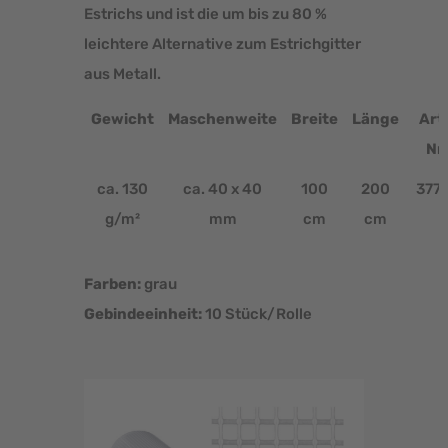
Estrichs und ist die um bis zu 80 %
leichtere Alternative zum Estrichgitter
aus Metall.
Gewicht
Maschenweite
Breite
Länge
Art.
Nr.
ca. 130
ca. 40 x 40
100
200
377
g/m²
mm
cm
cm
Farben:
grau
Gebindeeinheit:
10 Stück/Rolle