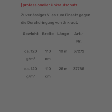
| professioneller Unkrautschutz
Zuverlässiges Vlies zum Einsatz gegen
die Durchdringung von Unkraut.
Gewicht
Breite
Länge
Art.-
Nr.
ca. 120
110
10 m
37272
g/m²
cm
ca. 120
110
25 m
37785
g/m²
cm