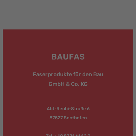
BAUFAS
Faserprodukte für den Bau
GmbH & Co. KG
Abt-Reubi-Straße 6
87527 Sonthofen
Tel. +49 8321 6642 0