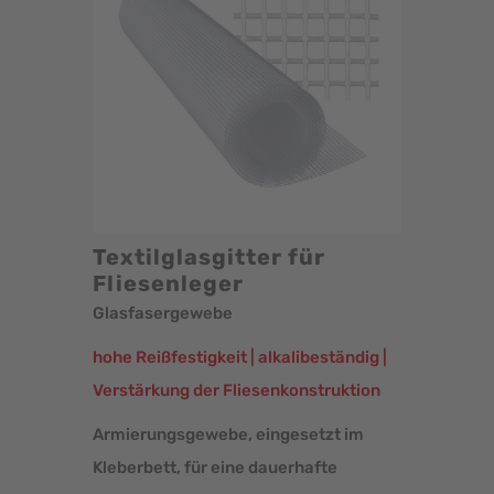
Textilglasgitter für
Fliesenleger
Glasfasergewebe
hohe Reißfestigkeit | alkalibeständig |
Verstärkung der Fliesen­konstruktion
Armierungsgewebe, eingesetzt im
Kleberbett, für eine dauerhafte