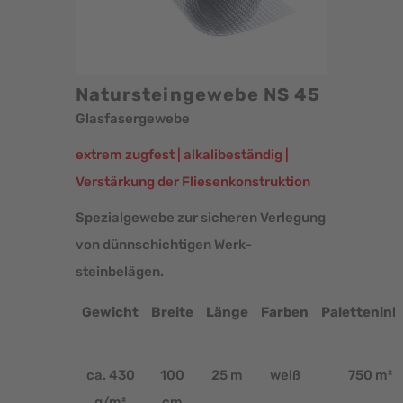
Natursteingewebe NS 45
Glasfasergewebe
extrem zugfest | alkalibeständig |
Verstärkung der Fliesenkonstruktion
Spezialgewebe zur sicheren Verlegung
von dünnschichtigen Werk­
steinbelägen.
Gewicht
Breite
Länge
Farben
Paletteninh
ca. 430
100
25 m
weiß
750 m²
g/m²
cm