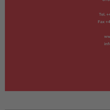
Tel. 
Fax +
ww
in