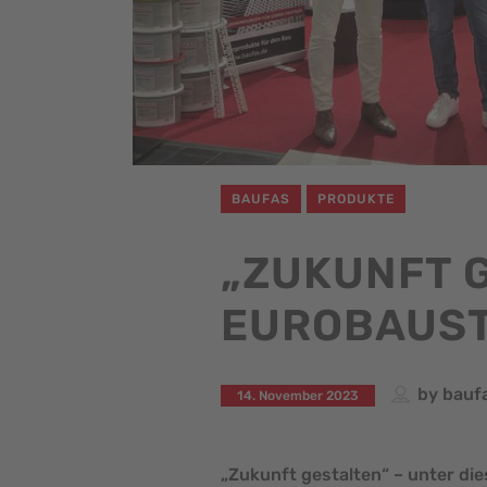
BAUFAS
PRODUKTE
„ZUKUNFT G
EUROBAUST
by
bauf
14. November 2023
„Zukunft gestalten“ – unter 