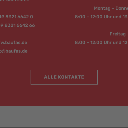
Montag – Donn
+49 8321 6642 0
8:00 – 12:00 Uhr und 13
49 8321 6642 66
Freitag
w.baufas.de
8:00 – 12:00 Uhr und 12
fo@baufas.de
ALLE KONTAKTE