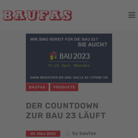
BAUFAS
PRODUKTE
DER COUNTDOWN
ZUR BAU 23 LÄUFT
by
baufas
20. März 2023