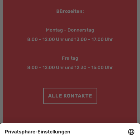
Bürozeiten:
Montag – Donnerstag
8:00 – 12:00 Uhr und 13:00 – 17:00 Uhr
Freitag
8:00 – 12:00 Uhr und 12:30 – 15:00 Uhr
ALLE KONTAKTE