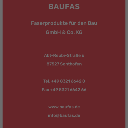
BAUFAS
Faserprodukte für den Bau
GmbH & Co. KG
Abt-Reubi-Straße 6
87527 Sonthofen
Tel. +49 8321 6642 0
Fax +49 8321 6642 66
www.baufas.de
info@baufas.de