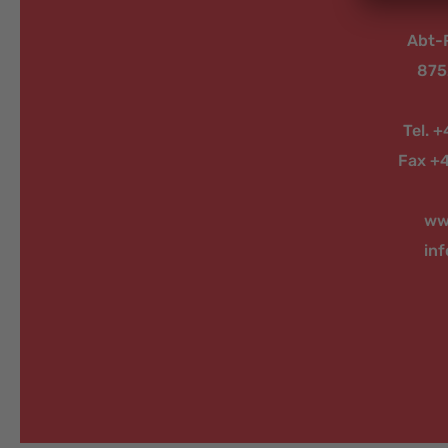
Abt-
875
Tel. 
Fax +
ww
in