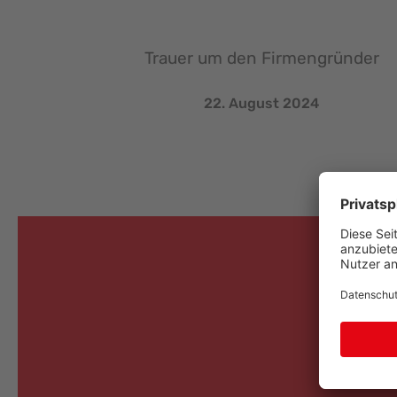
Trauer um den Firmengründer
22. August 2024