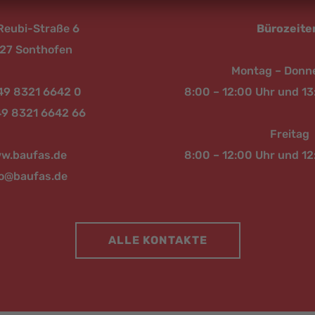
Reubi-Straße 6
Bürozeite
27 Sonthofen
Montag – Donn
+49 8321 6642 0
8:00 – 12:00 Uhr und 13
49 8321 6642 66
Freitag
w.baufas.de
8:00 – 12:00 Uhr und 12
fo@baufas.de
ALLE KONTAKTE