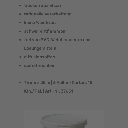
trocken abziehbar
rationelle Verarbeitung
keine Weichzeit
schwer entflammbar
frei von PVC, Weichmachern und
Lösungsmitteln
diffusionsoffen
überstreichbar
75 cm x 25 m | 6 Rollen/Karton, 18
Ktn./Pal. | Art.-Nr. 37651