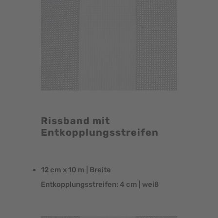
Rissband mit
Entkopplungsstreifen
12 cm x 10 m | Breite
Entkopplungsstreifen: 4 cm | weiß