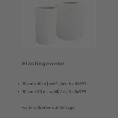
Elasticgewebe
10 cm x 10 m | weiß | Art.-Nr. 36997
10 cm x 50 m | weiß| Art.-Nr. 36999
weitere Breiten auf Anfrage