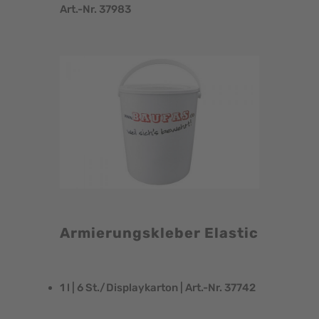
Art.-Nr. 37983
Armierungskleber Elastic
1 l | 6 St./Displaykarton | Art.-Nr. 37742