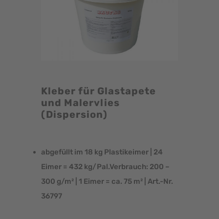
Kleber für Glastapete
und Malervlies
(Dispersion)
abgefüllt im 18 kg Plastikeimer | 24
Eimer = 432 kg/Pal.Verbrauch: 200 –
300 g/m² | 1 Eimer = ca. 75 m² | Art.-Nr.
36797