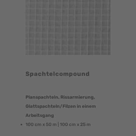
Spachtelcompound
Planspachteln, Rissarmierung,
Glattspachteln/Filzen in einem
Arbeitsgang
100 cm x 50 m | 100 cm x 25 m