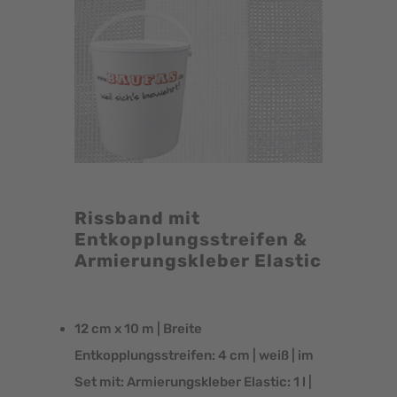
Rissband mit
Entkopplungsstreifen &
Armierungskleber Elastic
12 cm x 10 m | Breite
Entkopplungsstreifen: 4 cm | weiß | im
Set mit: Armierungskleber Elastic: 1 l |