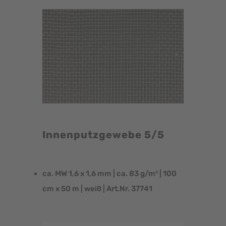
Innenputzgewebe 5/5
ca. MW 1,6 x 1,6 mm | ca. 83 g/m² | 100
cm x 50 m | weiß | Art.Nr. 37741