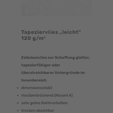
Tapeziervlies „leicht“
120 g/m²
Zellulosevlies zur Schaffung glatter,
tapezierfähiger oder
überstreichbarer Untergründe im
Innenbereich
dimensionsstabil
rissüberbrückend (Rissart A)
sehr gutes Nahtverhalten
trocken abziehbar