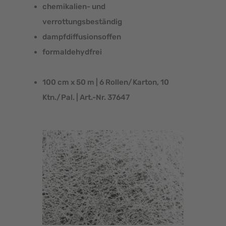
chemikalien- und
verrottungsbeständig
dampfdiffusionsoffen
formaldehydfrei
100 cm x 50 m | 6 Rollen/Karton, 10
Ktn./Pal. | Art.-Nr. 37647