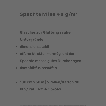
Spachtelvlies 40 g/m²
Glasvlies zur Glättung rauher
Untergründe
dimensionsstabil
offene Struktur – ermöglicht der
Spachtelmasse gutes Durchdringen
dampfdiffusionsoffen
100 cm x 50 m | 6 Rollen/Karton, 10
Ktn./Pal. | Art.-Nr. 37649