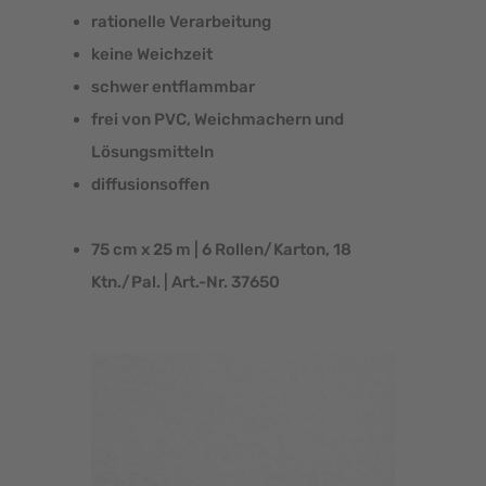
rationelle Verarbeitung
keine Weichzeit
schwer entflammbar
frei von PVC, Weichmachern und
Lösungsmitteln
diffusionsoffen
75 cm x 25 m | 6 Rollen/Karton, 18
Ktn./Pal. | Art.-Nr. 37650