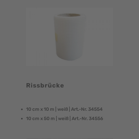
Rissbrücke
10 cm x 10 m | weiß | Art.-Nr. 34554
10 cm x 50 m | weiß | Art.-Nr. 34556