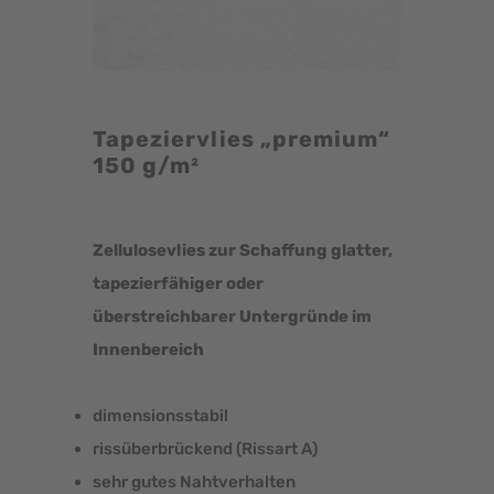
Tapeziervlies „premium“
150 g/m²
Zellulosevlies zur Schaffung glatter,
tapezierfähiger oder
überstreichbarer Untergründe im
Innenbereich
dimensionsstabil
rissüberbrückend (Rissart A)
sehr gutes Nahtverhalten