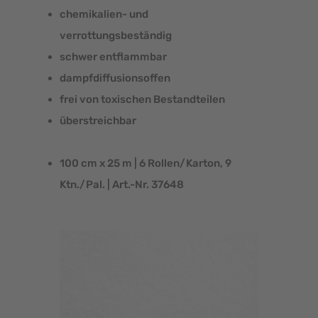
chemikalien- und
verrottungsbeständig
schwer entflammbar
dampfdiffusionsoffen
frei von toxischen Bestandteilen
überstreichbar
100 cm x 25 m | 6 Rollen/Karton, 9
Ktn./Pal. | Art.-Nr. 37648